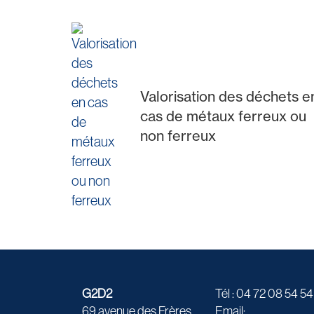
Valorisation des déchets e
cas de métaux ferreux ou
non ferreux
G2D2
Tél : 04 72 08 54 54
69 avenue des Frères
Email: