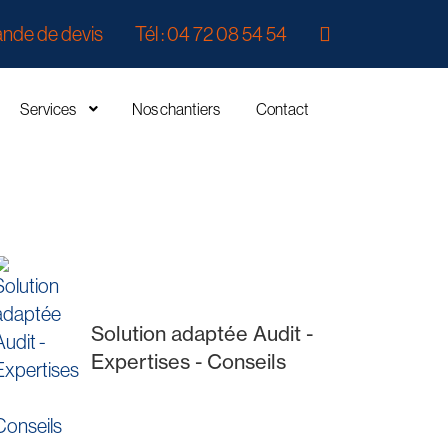
nde de devis
Tél : 04 72 08 54 54
Services
Nos chantiers
Contact
Solution adaptée Audit -
Expertises - Conseils