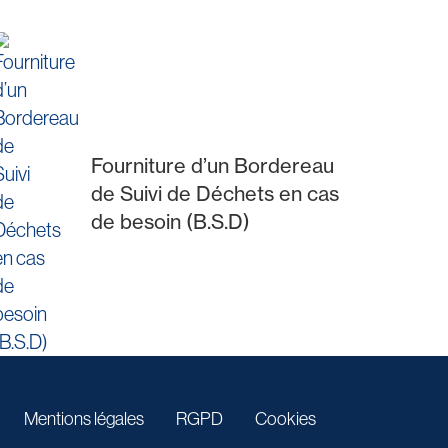
Fourniture d’un Bordereau
de Suivi de Déchets en cas
de besoin (B.S.D)
Mentions légales
RGPD
Cookies