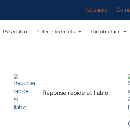
Glossaire
Dema
Présentation
Collecte de déchets
Rachat métaux
Réponse rapide et fiable