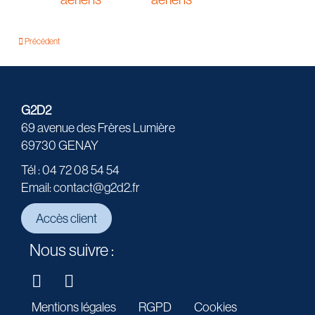
Précédent
G2D2
69 avenue des Frères Lumière
69730 GENAY
Tél : 04 72 08 54 54
Email: contact@g2d2.fr
Accès client
Nous suivre :
Mentions légales
RGPD
Cookies