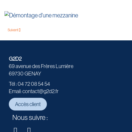
Suivant
G2D2
69 avenue des Frères Lumière
69730 GENAY
Tél : 04 72 08 54 54
Email: contact@g2d2.fr
Accès client
Nous suivre :