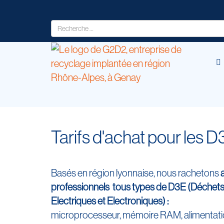
Tarifs d'achat pour les
Basés en région lyonnaise, nous rachetons
professionnels tous types de D3E (Déchet
Electriques et Electroniques) :
microprocesseur, mémoire RAM, alimentatio