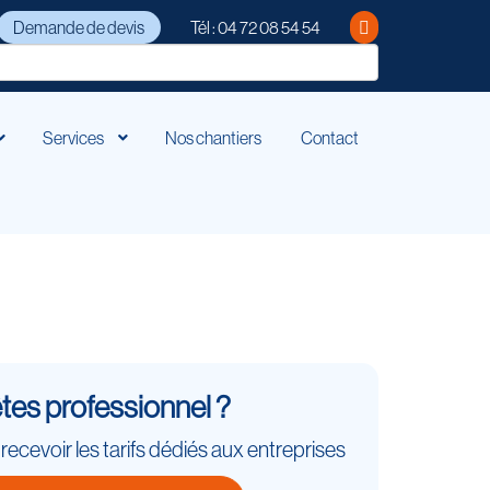
Demande de devis
Tél : 04 72 08 54 54
Services
Nos chantiers
Contact
tes professionnel ?
cevoir les tarifs dédiés aux entreprises