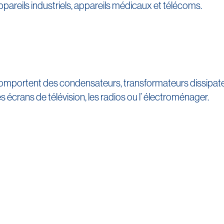
ppareils industriels, appareils médicaux et télécoms.
comportent des condensateurs, transformateurs dissipateu
 écrans de télévision, les radios ou l’ électroménager.