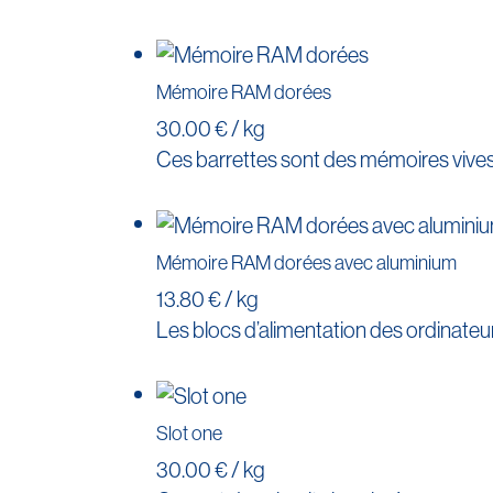
Mémoire RAM dorées
30.00 € / kg
Ces barrettes sont des mémoires vive
Mémoire RAM dorées avec aluminium
13.80 € / kg
Les blocs d’alimentation des ordinateur
Slot one
30.00 € / kg