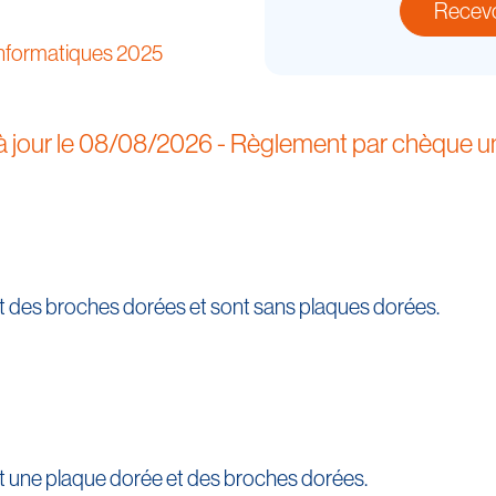
Recevoi
informatiques 2025
à jour le
08/08/2026
- Règlement par chèque 
des broches dorées et sont sans plaques dorées.
 une plaque dorée et des broches dorées.