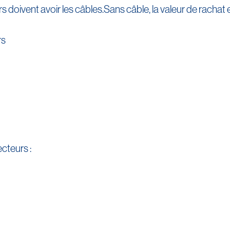
s doivent avoir les câbles.Sans câble, la valeur de rachat
cteurs :