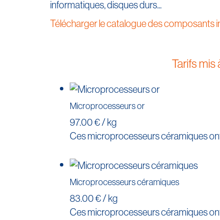
informatiques, disques durs...
Télécharger le catalogue des composants 
Tarifs mis 
Microprocesseurs or
97.00 € / kg
Ces microprocesseurs céramiques ont 
Microprocesseurs céramiques
83.00 € / kg
Ces microprocesseurs céramiques ont