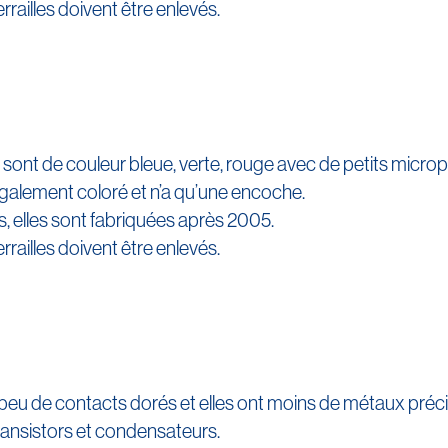
errailles doivent être enlevés.
sont de couleur bleue, verte, rouge avec de petits micro
lement coloré et n’a qu’une encoche.
, elles sont fabriquées après 2005.
errailles doivent être enlevés.
eu de contacts dorés et elles ont moins de métaux précie
transistors et condensateurs.