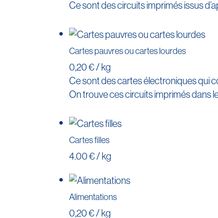
Ce sont des circuits imprimés issus d’a
Cartes pauvres ou cartes lourdes
0,20 € / kg
Ce sont des cartes électroniques qui 
On trouve ces circuits imprimés dans les
Cartes filles
4.00 € / kg
Alimentations
0,20 € / kg