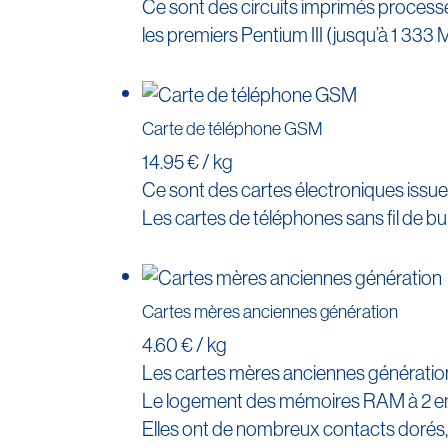
Ce sont des circuits imprimés processeu
les premiers Pentium III (jusqu’à 1 333 M
Carte de téléphone GSM
14.95 € / kg
Ce sont des cartes électroniques issues
Les cartes de téléphones sans fil de bu
Cartes mères anciennes génération
4.60 € / kg
Les cartes mères anciennes génération
Le logement des mémoires RAM à 2 e
Elles ont de nombreux contacts dorés, 