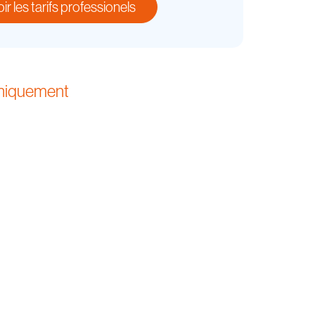
r les tarifs professionels
uniquement