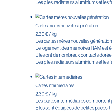
Les piles, radiateurs aluminiums et les f
Cartes mères nouvelles génération
2.30 € / kg
Les cartes mères nouvelles génération 
Le logement des mémoires RAM est éga
Elles ont de nombreux contacts dorées
Les piles, radiateurs aluminiums et les f
Cartes intermédiaires
2.30 € / kg
Les cartes intermédiaires comportent p
Elles sont équipées de petites puces, 