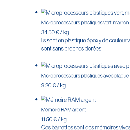
Microprocesseurs plastiques vert, marron 
34.50 € / kg
Ils sont en plastique époxy de couleur v
sont sans broches dorées
Microprocesseurs plastiques avec plaque 
9.20 € / kg
Mémoire RAM argent
11.50 € / kg
Ces barrettes sont des mémoires vive