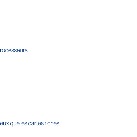
processeurs.
ux que les cartes riches.