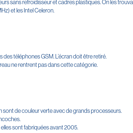
rs sans refroidisseur et cadres plastiques. On les trouvait
Hz) et les Intel Celeron.
 des téléphones GSM. L’écran doit être retiré.
reau ne rentrent pas dans cette catégorie.
 sont de couleur verte avec de grands processeurs.
ncoches.
elles sont fabriquées avant 2005.